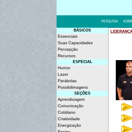
PESQUISA
SOBR
BÁSICOS
LIDERANÇA
Essenciais
Suas Capacidades
Percepção
Recursos
ESPECIAL
Humor
Lazer
Parábolas
Possibilimagens
SEÇÕES
Aprendizagem
Comunicação
Cotidiano
Criatividade
Energização
Ensino