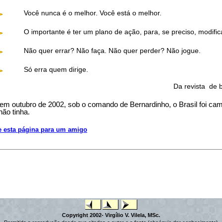
Você nunca é o melhor. Você está o melhor.
O importante é ter um plano de ação, para, se preciso, modificá
Não quer errar? Não faça. Não quer perder? Não jogue.
Só erra quem dirige.
Da revista de
 em outubro de 2002, sob o comando de Bernardinho, o Brasil foi camp
não tinha.
e esta página para um amigo
Copyright 2002- Virgílio V. Vilela, MSc.