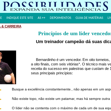
E
INDIQUE ESTE SITE
AS ++
DEPOIMENTOS
GUIA DE MATÉRIAS
LI
 & CARREIRA
Princípios de um líder vencedo
Um treinador campeão dá suas dic
Bernardinho é um vencedor. Em oito torneios, 
a oito finais, com seis vitórias*. O técnico mais v
receita do sucesso em palestras que custam de 1
seus principais princípios:
Busque a excelência constantemente., não apenas em um aspe
Não existe topo, não existe um patamar, mas há sempre outra
O líder não se contenta com o máximo de cada um de sua equ